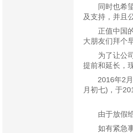
同时也希望在
及支持，并且
正值中国的传
大朋友们拜个
为了让公司员
提前和延长，
2016年2月1
月初七)，于20
由于放假给大
如有紧急事宜请