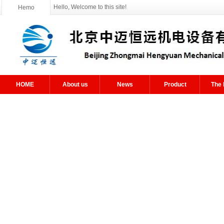
Hello, Welcome to this site!
Hemo
HOME
About us
News
Product
The 